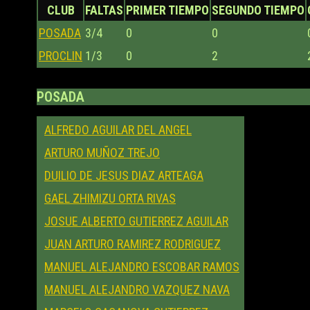
CLUB
FALTAS
PRIMER TIEMPO
SEGUNDO TIEMPO
POSADA
3/4
0
0
PROCLIN
1/3
0
2
POSADA
ALFREDO AGUILAR DEL ANGEL
ARTURO MUÑOZ TREJO
DUILIO DE JESUS DIAZ ARTEAGA
GAEL ZHIMIZU ORTA RIVAS
JOSUE ALBERTO GUTIERREZ AGUILAR
JUAN ARTURO RAMIREZ RODRIGUEZ
MANUEL ALEJANDRO ESCOBAR RAMOS
MANUEL ALEJANDRO VAZQUEZ NAVA