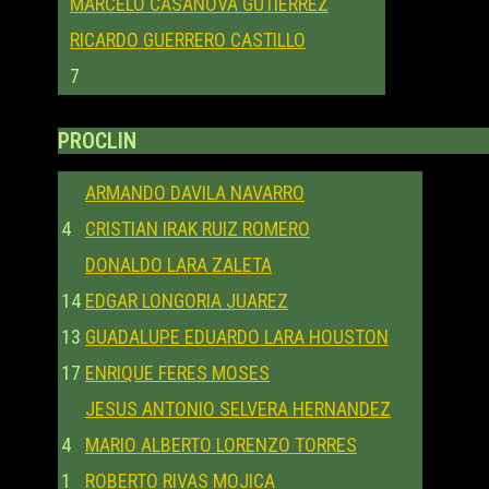
MARCELO CASANOVA GUTIERREZ
RICARDO GUERRERO CASTILLO
7
PROCLIN
ARMANDO DAVILA NAVARRO
4
CRISTIAN IRAK RUIZ ROMERO
DONALDO LARA ZALETA
14
EDGAR LONGORIA JUAREZ
13
GUADALUPE EDUARDO LARA HOUSTON
17
ENRIQUE FERES MOSES
JESUS ANTONIO SELVERA HERNANDEZ
4
MARIO ALBERTO LORENZO TORRES
1
ROBERTO RIVAS MOJICA