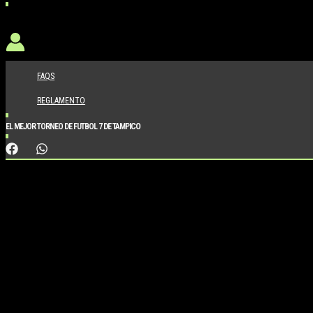
FAQS
REGLAMENTO
EL MEJOR TORNEO DE FUTBOL 7 DE TAMPICO