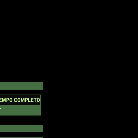
IEMPO COMPLETO
'