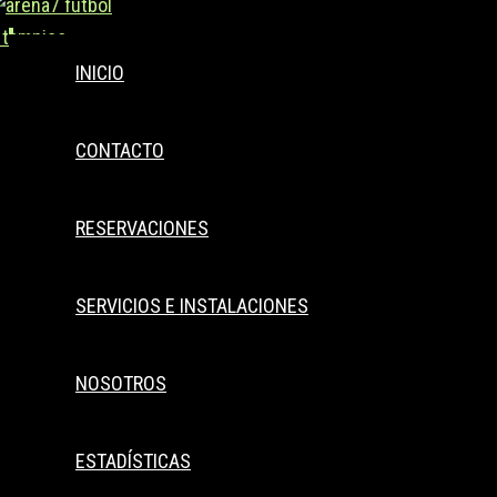
Buscar..
Ir
al
INICIO
contenido
CONTACTO
RESERVACIONES
SERVICIOS E INSTALACIONES
NOSOTROS
ESTADÍSTICAS