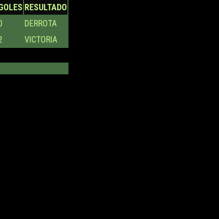
GOLES
RESULTADO
0
DERROTA
2
VICTORIA