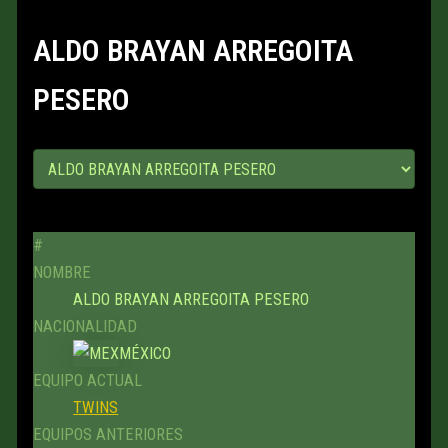
ALDO BRAYAN ARREGOITA
PESERO
#
NOMBRE
ALDO BRAYAN ARREGOITA PESERO
NACIONALIDAD
MÉXICO
EQUIPO ACTUAL
TWINS
EQUIPOS ANTERIORES