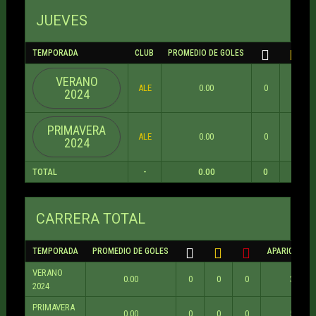
JUEVES
TEMPORADA
CLUB
PROMEDIO DE GOLES
VERANO
ALE
0.00
0
0
2024
PRIMAVERA
ALE
0.00
0
0
2024
TOTAL
-
0.00
0
0
CARRERA TOTAL
TEMPORADA
PROMEDIO DE GOLES
APARICIONES
VERANO
0.00
0
0
0
3
2024
PRIMAVERA
0.00
0
0
0
5