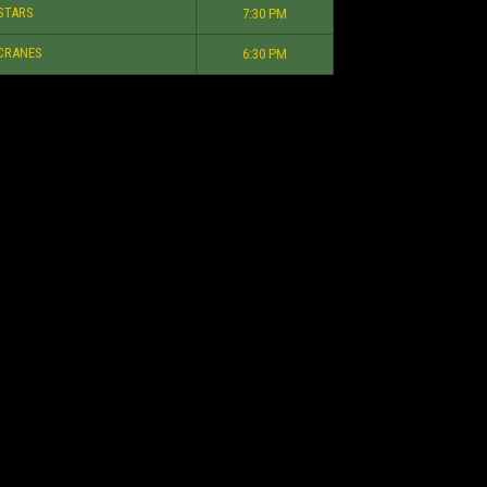
STARS
7:30 PM
CRANES
6:30 PM