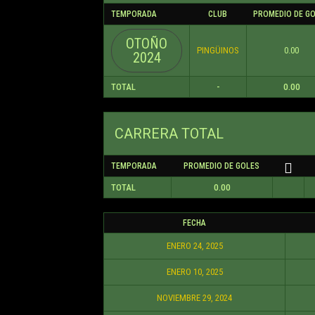
TEMPORADA
CLUB
PROMEDIO DE G
OTOÑO
PINGÜINOS
0.00
2024
TOTAL
-
0.00
CARRERA TOTAL
TEMPORADA
PROMEDIO DE GOLES
TOTAL
0.00
FECHA
ENERO 24, 2025
ENERO 10, 2025
NOVIEMBRE 29, 2024