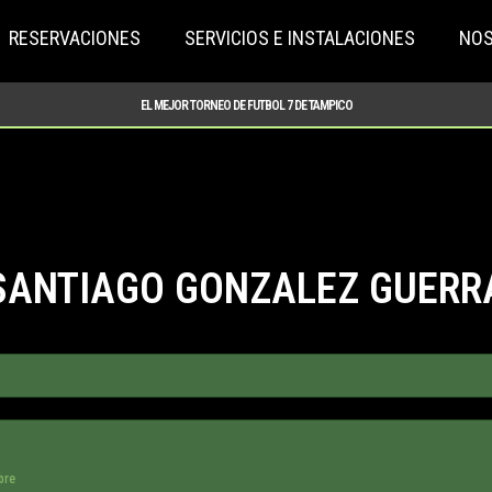
RESERVACIONES
SERVICIOS E INSTALACIONES
NO
EL MEJOR TORNEO DE FUTBOL 7 DE TAMPICO
SANTIAGO GONZALEZ GUERR
bre