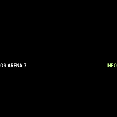
OS ARENA 7
INF