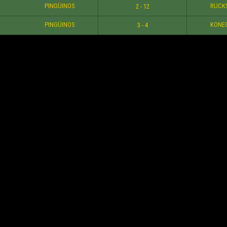
PINGÜINOS
RUCK
2 - 12
PINGÜINOS
KONE
3 - 4