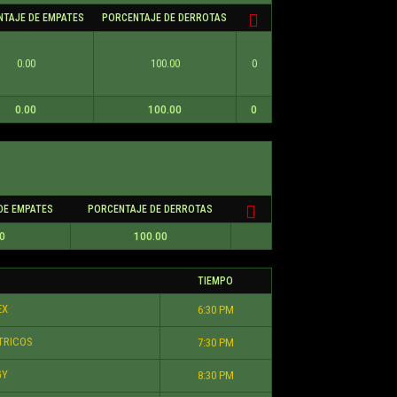
TAJE DE EMPATES
PORCENTAJE DE DERROTAS
0.00
100.00
0
0.00
100.00
0
DE EMPATES
PORCENTAJE DE DERROTAS
0
100.00
TIEMPO
EX
6:30 PM
TRICOS
7:30 PM
GY
8:30 PM