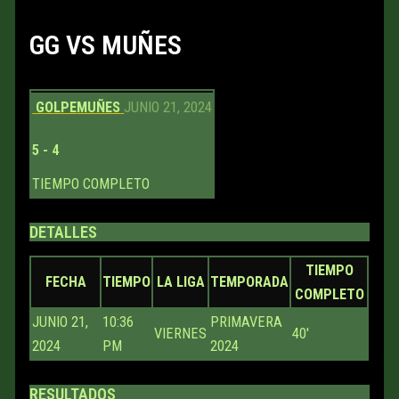
GG VS MUÑES
GOLPE
MUÑES
JUNIO 21, 2024
5
-
4
TIEMPO COMPLETO
DETALLES
TIEMPO
FECHA
TIEMPO
LA LIGA
TEMPORADA
COMPLETO
JUNIO 21,
10:36
PRIMAVERA
VIERNES
40'
2024
PM
2024
RESULTADOS