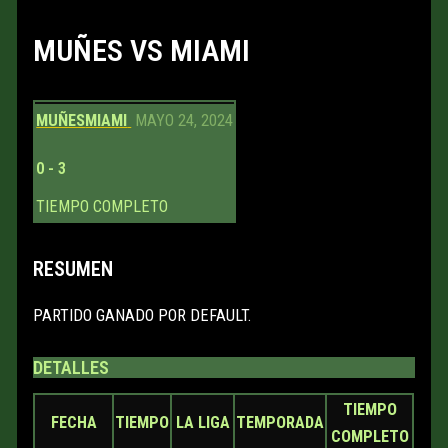
MUÑES VS MIAMI
MUÑES
MIAMI
MAYO 24, 2024
0
-
3
TIEMPO COMPLETO
RESUMEN
PARTIDO GANADO POR DEFAULT.
DETALLES
TIEMPO
FECHA
TIEMPO
LA LIGA
TEMPORADA
COMPLETO