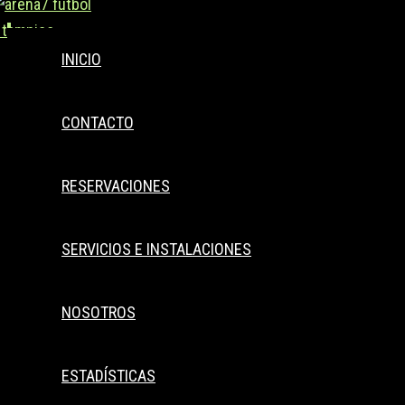
Buscar..
Ir
al
INICIO
contenido
CONTACTO
RESERVACIONES
SERVICIOS E INSTALACIONES
NOSOTROS
ESTADÍSTICAS