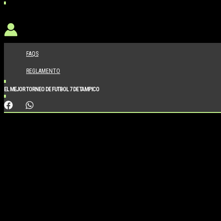
FAQS
REGLAMENTO
EL MEJOR TORNEO DE FUTBOL 7 DE TAMPICO