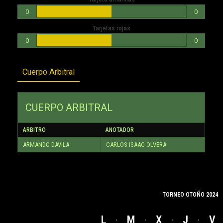
0
0
Tarjetas rojas
0
0
Cuerpo Arbitral
CUERPO ARBITRAL
ARBITRO
ANOTADOR
ARMANDO DAVILA
CARLOS ISAAC OLVERA
TORNEO OTOÑO 2024
L
M
X
J
V