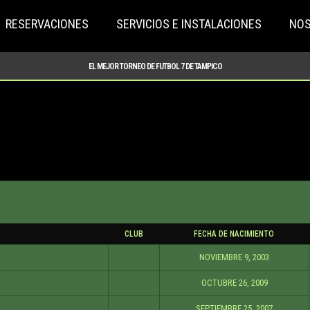
RESERVACIONES
SERVICIOS E INSTALACIONES
NO
EL MEJOR TORNEO DE FUTBOL 7 DE TAMPICO
CLUB
FECHA DE NACIMIENTO
NOVIEMBRE 9, 2003
OCTUBRE 26, 2009
SEPTIEMBRE 25, 2007