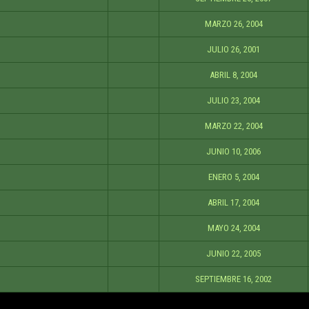
MARZO 26, 2004
JULIO 26, 2001
ABRIL 8, 2004
JULIO 23, 2004
MARZO 22, 2004
JUNIO 10, 2006
ENERO 5, 2004
ABRIL 17, 2004
MAYO 24, 2004
JUNIO 22, 2005
SEPTIEMBRE 16, 2002