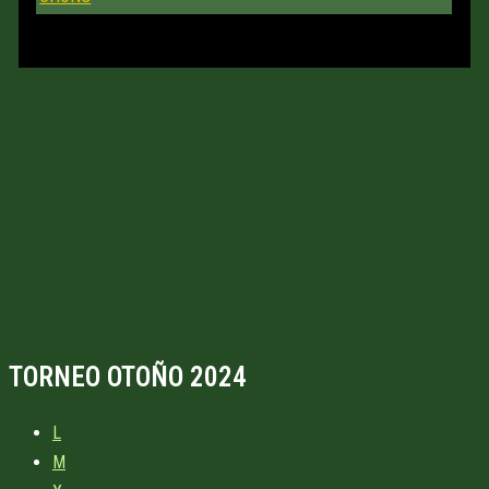
TORNEO OTOÑO 2024
L
M