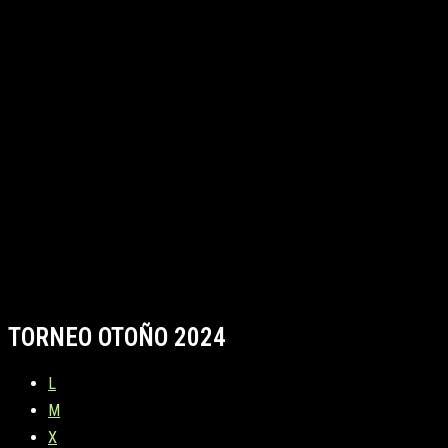
TORNEO OTOÑO 2024
L
M
X