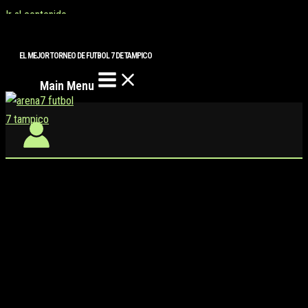
Ir al contenido
EL MEJOR TORNEO DE FUTBOL 7 DE TAMPICO
Main Menu