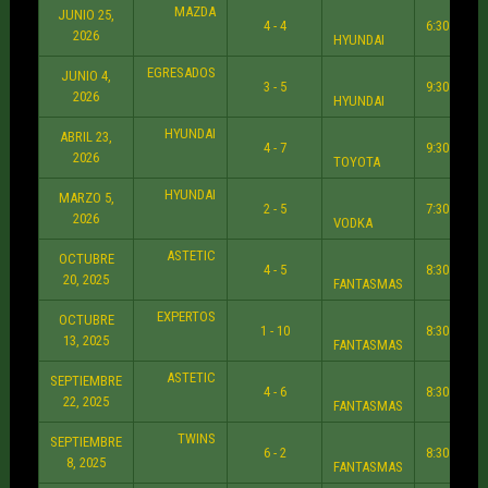
MAZDA
JUNIO 25,
4 - 4
6:30 PM
2026
HYUNDAI
EGRESADOS
JUNIO 4,
3 - 5
9:30 PM
2026
HYUNDAI
HYUNDAI
ABRIL 23,
4 - 7
9:30 PM
2026
TOYOTA
HYUNDAI
MARZO 5,
2 - 5
7:30 PM
2026
VODKA
ASTETIC
OCTUBRE
4 - 5
8:30 PM
20, 2025
FANTASMAS
EXPERTOS
OCTUBRE
1 - 10
8:30 PM
13, 2025
FANTASMAS
ASTETIC
SEPTIEMBRE
4 - 6
8:30 PM
22, 2025
FANTASMAS
TWINS
SEPTIEMBRE
6 - 2
8:30 PM
8, 2025
FANTASMAS