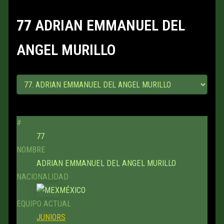
77
ADRIAN EMMANUEL DEL
ANGEL MURILLO
#
77
NOMBRE
ADRIAN EMMANUEL DEL ANGEL MURILLO
NACIONALIDAD
MÉXICO
EQUIPO ACTUAL
JUNIORS