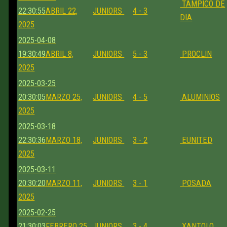
TAMPICO DE
22:30:55
ABRIL 22,
JUNIORS
4 - 3
DIA
2025
2025-04-08
19:30:49
ABRIL 8,
JUNIORS
5 - 3
PROCLIN
2025
2025-03-25
20:30:05
MARZO 25,
JUNIORS
4 - 5
ALUMINIOS
2025
2025-03-18
22:30:36
MARZO 18,
JUNIORS
3 - 2
EUNITED
2025
2025-03-11
20:30:20
MARZO 11,
JUNIORS
3 - 1
POSADA
2025
2025-02-25
21:30:03
FEBRERO 25,
JUNIORS
3 - 4
XANTOLO