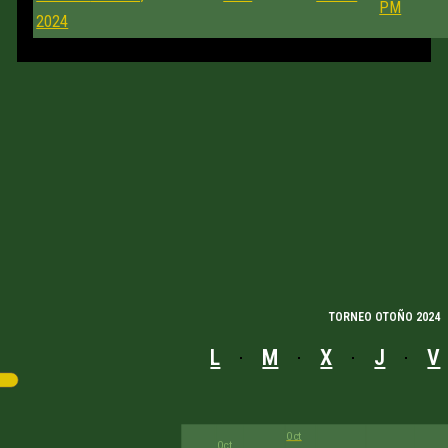
PM
2024
TORNEO OTOÑO 2024
L
M
X
J
V
Oct
Oct