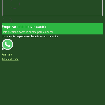
Empezar una conversación
Hola presiona sobre la cuenta para empezar
Usualmente respondemos después de unos minutos
Arena 7
Administración