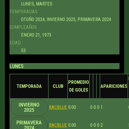
LUNES, MARTES
TEMPORADAS
OTOÑO 2024, INVIERNO 2025, PRIMAVERA 2024
CUMPLEAÑOS
ENERO 21, 1973
EDAD
53
LUNES
PROMEDIO
TEMPORADA
CLUB
APARICIONES
DE GOLES
INVIERNO
BACBLUE
0.00
0
0
0
1
2025
PRIMAVERA
BACBLUE
0.00
0
0
0
2
2024