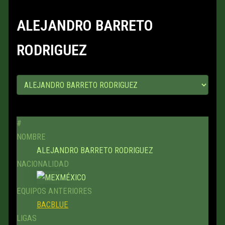
ALEJANDRO BARRETO
RODRIGUEZ
#
NOMBRE
ALEJANDRO BARRETO RODRIGUEZ
NACIONALIDAD
MÉXICO
EQUIPOS ANTERIORES
BACBLUE
LIGAS