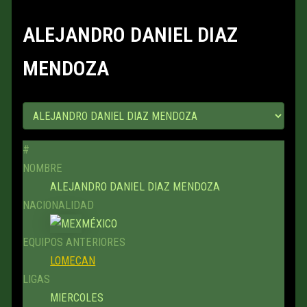
ALEJANDRO DANIEL DIAZ
MENDOZA
#
NOMBRE
ALEJANDRO DANIEL DIAZ MENDOZA
NACIONALIDAD
MÉXICO
EQUIPOS ANTERIORES
LOMECAN
LIGAS
MIERCOLES