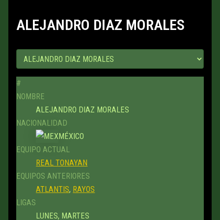
ALEJANDRO DIAZ MORALES
#
NOMBRE
ALEJANDRO DIAZ MORALES
NACIONALIDAD
MÉXICO
EQUIPO ACTUAL
REAL TONAYAN
EQUIPOS ANTERIORES
ATLANTIS
,
RAYOS
LIGAS
LUNES, MARTES