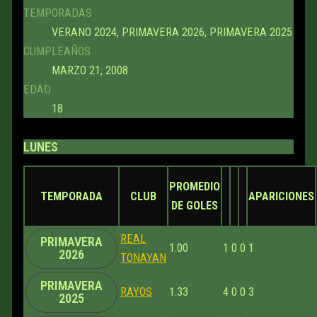
TEMPORADAS
VERANO 2024, PRIMAVERA 2026, PRIMAVERA 2025
CUMPLEAÑOS
MARZO 21, 2008
EDAD
18
LUNES
PROMEDIO
TEMPORADA
CLUB
APARICIONES
DE GOLES
REAL
PRIMAVERA
1.00
1
0
0
1
2026
TONAYAN
PRIMAVERA
RAYOS
1.33
4
0
0
3
2025