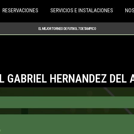
RESERVACIONES
SERVICIOS E INSTALACIONES
NO
EL MEJOR TORNEO DE FUTBOL 7 DE TAMPICO
L GABRIEL HERNANDEZ DEL 
e