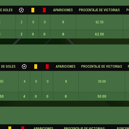
E GOLES
APARICIONES
PROCENTAJE DE VICTORIAS
P
5
2
0
0
8
62.50
5
2
0
0
8
62.50
 DE GOLES
APARICIONES
PROCENTAJE DE VICTORIAS
.50
4
0
0
8
50.00
.50
4
0
0
8
50.00
APARICIONES
PROCENTAJE DE VICTORIAS
PORCEN