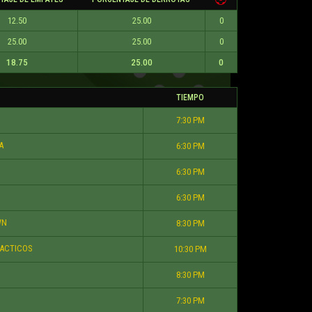
12.50
25.00
0
25.00
25.00
0
18.75
25.00
0
TIEMPO
7:30 PM
A
6:30 PM
6:30 PM
6:30 PM
WN
8:30 PM
ACTICOS
10:30 PM
8:30 PM
7:30 PM