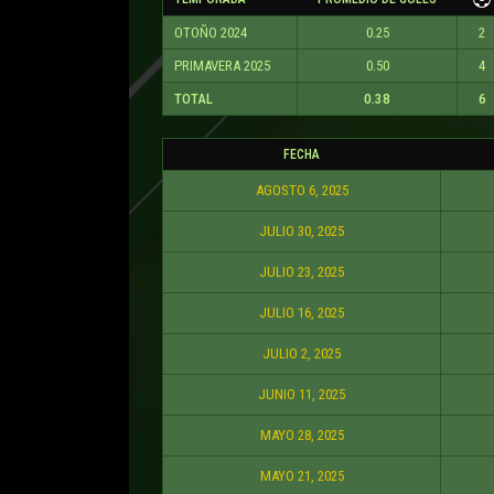
OTOÑO 2024
0.25
2
PRIMAVERA 2025
0.50
4
TOTAL
0.38
6
FECHA
AGOSTO 6, 2025
JULIO 30, 2025
JULIO 23, 2025
JULIO 16, 2025
JULIO 2, 2025
JUNIO 11, 2025
MAYO 28, 2025
MAYO 21, 2025