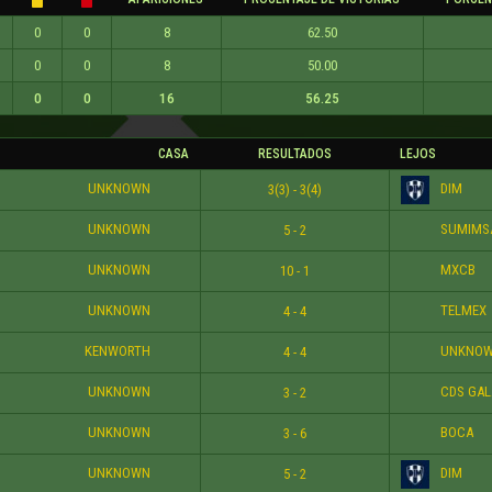
0
0
8
62.50
0
0
8
50.00
0
0
16
56.25
CASA
RESULTADOS
LEJOS
UNKNOWN
DIM
3(3) - 3(4)
UNKNOWN
SUMIMS
5 - 2
UNKNOWN
MXCB
10 - 1
UNKNOWN
TELMEX
4 - 4
KENWORTH
UNKNO
4 - 4
UNKNOWN
CDS GAL
3 - 2
UNKNOWN
BOCA
3 - 6
UNKNOWN
DIM
5 - 2