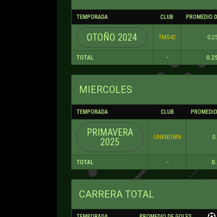
TEMPORADA
CLUB
PROMEDIO D
OTOÑO 2024
TMS42
0.2
TOTAL
-
0.2
MIERCOLES
TEMPORADA
CLUB
PROMEDIO
PRIMAVERA
UNKNOWN
0
2025
TOTAL
-
0
CARRERA TOTAL
TEMPORADA
PROMEDIO DE GOLES