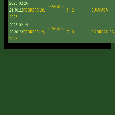
2025-02-26
TRANSITO
21:30:22
FEBRERO 26,
5 - 2
SUMIMSA
2025
2025-02-19
TRANSITO
20:30:23
FEBRERO 19,
7 - 0
ENDRESS-RS
2025