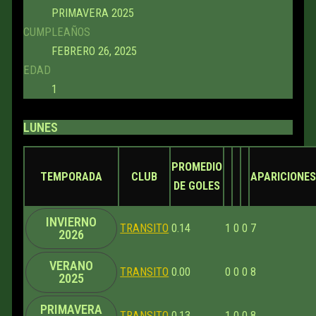
PRIMAVERA 2025
CUMPLEAÑOS
FEBRERO 26, 2025
EDAD
1
LUNES
PROMEDIO
TEMPORADA
CLUB
APARICIONE
DE GOLES
INVIERNO
TRANSITO
0.14
1
0
0
7
2026
VERANO
TRANSITO
0.00
0
0
0
8
2025
PRIMAVERA
TRANSITO
0.13
1
0
0
8