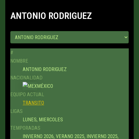
ANTONIO RODRIGUEZ
#
NOMBRE
ANTONIO RODRIGUEZ
NACIONALIDAD
MÉXICO
EQUIPO ACTUAL
TRANSITO
LIGAS
LUNES, MIERCOLES
TEMPORADAS
INVIERNO 2026, VERANO 2025, INVIERNO 2025,