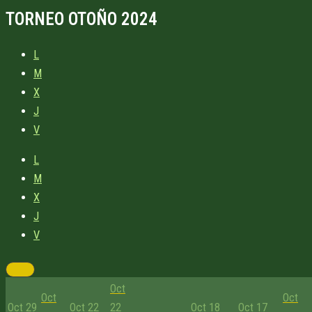
TORNEO OTOÑO 2024
L
M
X
J
V
L
M
X
J
V
Oct
Oct
Oct
Oct 29
Oct 22
22
Oct 18
Oct 17