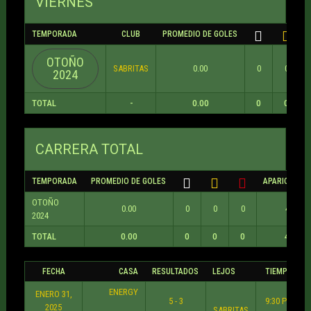
VIERNES
TEMPORADA
CLUB
PROMEDIO DE GOLES
OTOÑO
SABRITAS
0.00
0
0
2024
TOTAL
-
0.00
0
0
CARRERA TOTAL
TEMPORADA
PROMEDIO DE GOLES
APARICIONES
OTOÑO
0.00
0
0
0
4
2024
TOTAL
0.00
0
0
0
4
FECHA
CASA
RESULTADOS
LEJOS
TIEMPO
ENERGY
ENERO 31,
5 - 3
9:30 PM
2025
SABRITAS