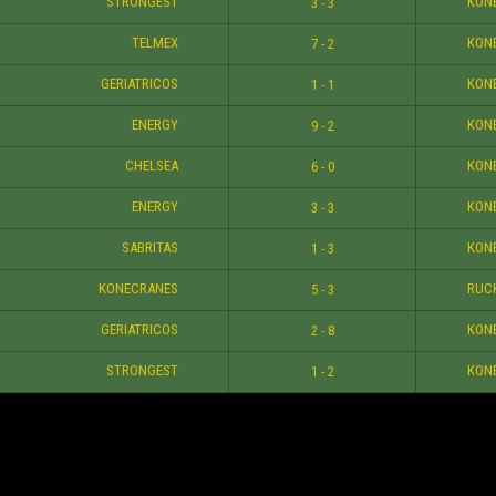
STRONGEST
KON
3 - 3
TELMEX
KON
7 - 2
GERIATRICOS
KON
1 - 1
ENERGY
KON
9 - 2
CHELSEA
KON
6 - 0
ENERGY
KON
3 - 3
SABRITAS
KON
1 - 3
KONECRANES
RUC
5 - 3
GERIATRICOS
KON
2 - 8
STRONGEST
KON
1 - 2