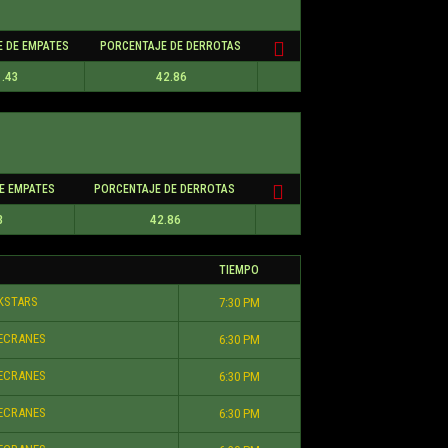
 DE EMPATES
PORCENTAJE DE DERROTAS
.43
42.86
E EMPATES
PORCENTAJE DE DERROTAS
3
42.86
TIEMPO
KSTARS
7:30 PM
ECRANES
6:30 PM
ECRANES
6:30 PM
ECRANES
6:30 PM