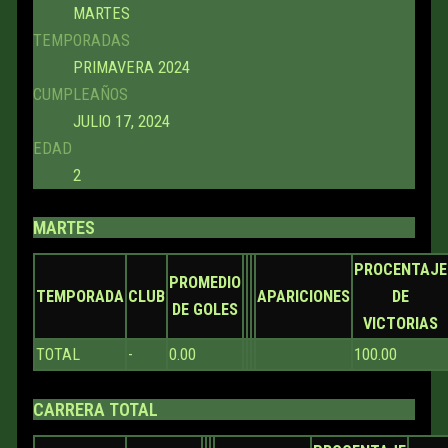
MARTES
TEMPORADAS
PRIMAVERA 2024
CUMPLEAÑOS
JULIO 17, 2024
EDAD
2
MARTES
PROCENTAJE
PROMEDIO
TEMPORADA
CLUB
APARICIONES
DE
DE GOLES
VICTORIAS
TOTAL
-
0.00
100.00
CARRERA TOTAL