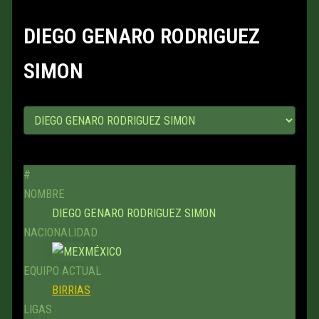
DIEGO GENARO RODRIGUEZ
SIMON
#
NOMBRE
DIEGO GENARO RODRIGUEZ SIMON
NACIONALIDAD
MÉXICO
EQUIPO ACTUAL
BIRRIAS
LIGAS