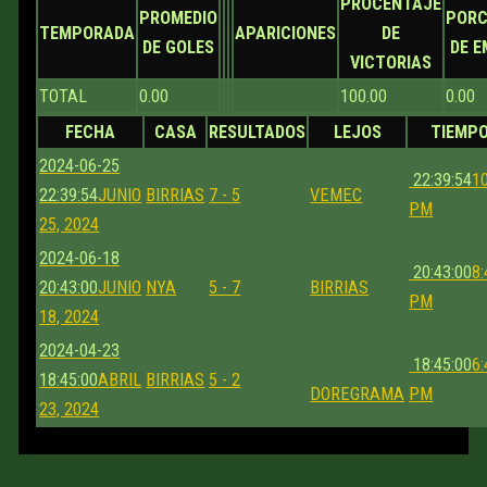
PROCENTAJE
PROMEDIO
PORC
TEMPORADA
APARICIONES
DE
DE GOLES
DE 
VICTORIAS
TOTAL
0.00
100.00
0.00
FECHA
CASA
RESULTADOS
LEJOS
TIEMP
2024-06-25
22:39:54
1
22:39:54
JUNIO
BIRRIAS
7 - 5
VEMEC
PM
25, 2024
2024-06-18
20:43:00
8:
20:43:00
JUNIO
NYA
5 - 7
BIRRIAS
PM
18, 2024
2024-04-23
18:45:00
6:
18:45:00
ABRIL
BIRRIAS
5 - 2
DOREGRAMA
PM
23, 2024