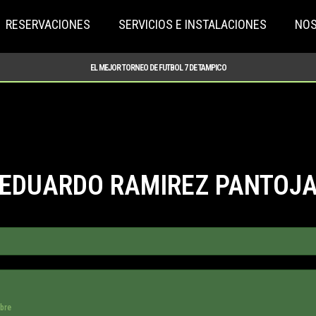
RESERVACIONES
SERVICIOS E INSTALACIONES
NO
EL MEJOR TORNEO DE FUTBOL 7 DE TAMPICO
EDUARDO RAMIREZ PANTOJ
bre