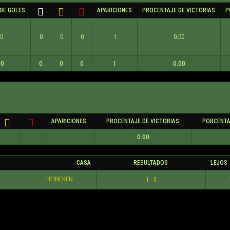
DE GOLES
APARICIONES
PROCENTAJE DE VICTORIAS
P
00
0
0
0
1
0.00
00
0
0
0
1
0.00
APARICIONES
PROCENTAJE DE VICTORIAS
PORCENTA
0.00
CASA
RESULTADOS
LEJOS
HEINEKEN
1 - 3