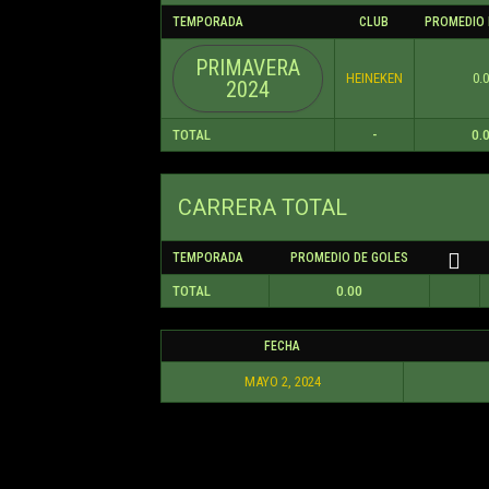
TEMPORADA
CLUB
PROMEDIO 
PRIMAVERA
HEINEKEN
0.
2024
TOTAL
-
0.
CARRERA TOTAL
TEMPORADA
PROMEDIO DE GOLES
TOTAL
0.00
FECHA
MAYO 2, 2024