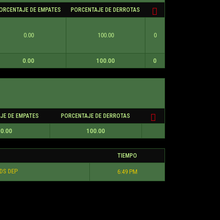
ORCENTAJE DE EMPATES
PORCENTAJE DE DERROTAS
0.00
100.00
0
0.00
100.00
0
JE DE EMPATES
PORCENTAJE DE DERROTAS
0.00
100.00
TIEMPO
DS DEP
6:49 PM