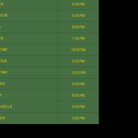
SA
9:30 PM
GOAT
9:30 PM
A
8:30 PM
SA
7:30 PM
TAM
10:30 PM
SEA
9:30 PM
TAM
10:30 PM
HER
9:30 PM
B
8:30 PM
A BELLA
9:30 PM
ADA
9:30 PM