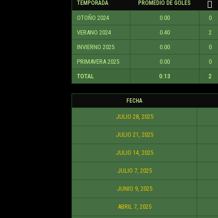
TEMPORADA
PROMEDIO DE GOLES
OTOÑO 2024
0.00
0
VERANO 2024
0.40
2
INVIERNO 2025
0.00
0
PRIMAVERA 2025
0.00
0
TOTAL
0.13
2
FECHA
JULIO 28, 2025
JULIO 21, 2025
JULIO 14, 2025
JULIO 7, 2025
JUNIO 9, 2025
ABRIL 7, 2025