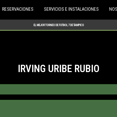
RESERVACIONES
SERVICIOS E INSTALACIONES
NO
EL MEJOR TORNEO DE FUTBOL 7 DE TAMPICO
IRVING URIBE RUBIO