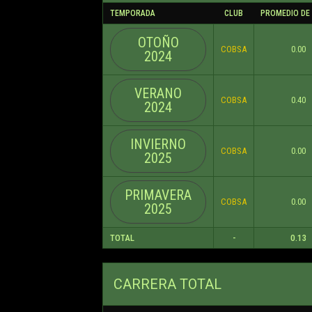
TEMPORADA
CLUB
PROMEDIO DE
OTOÑO
COBSA
0.00
2024
VERANO
COBSA
0.40
2024
INVIERNO
COBSA
0.00
2025
PRIMAVERA
COBSA
0.00
2025
TOTAL
-
0.13
CARRERA TOTAL