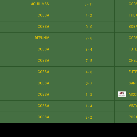
AGUILIMSS
COB
3 - 11
COBSA
THE 
4 - 2
COBSA
BOB
0 - 0
DEPUNIV
COB
7 - 6
COBSA
FUTE
3 - 4
COBSA
CHEL
7 - 5
COBSA
FUTE
4 - 6
COBSA
SAN
0 - 7
COBSA
MXC
1 - 3
COBSA
VIST
1 - 4
COBSA
POS
3 - 2