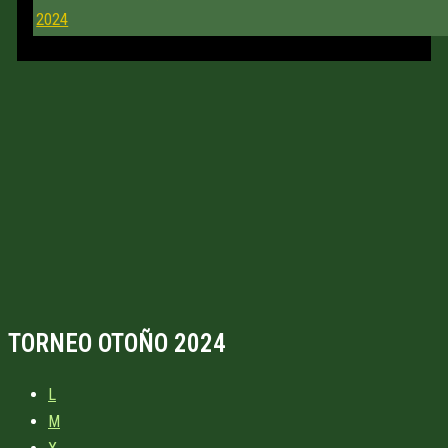
2024
TORNEO OTOÑO 2024
L
M