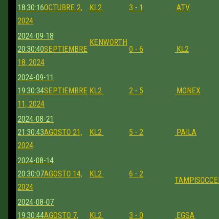
18:30:16
OCTUBRE 2,
KL2
3 - 1
ATV
2024
2024-09-18
KENWORTH
20:30:40
SEPTIEMBRE
0 - 6
KL2
18, 2024
2024-09-11
19:30:34
SEPTIEMBRE
KL2
2 - 5
MONEX
11, 2024
2024-08-21
21:30:43
AGOSTO 21,
KL2
5 - 2
PAILA
2024
2024-08-14
20:30:07
AGOSTO 14,
KL2
6 - 2
TAMPISOCCE
2024
2024-08-07
19:30:44
AGOSTO 7,
KL2
3 - 0
EGSA