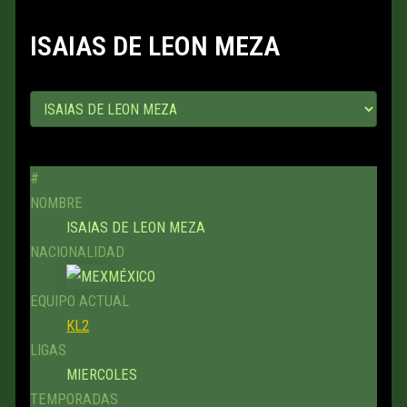
ISAIAS DE LEON MEZA
#
NOMBRE
ISAIAS DE LEON MEZA
NACIONALIDAD
MÉXICO
EQUIPO ACTUAL
KL2
LIGAS
MIERCOLES
TEMPORADAS