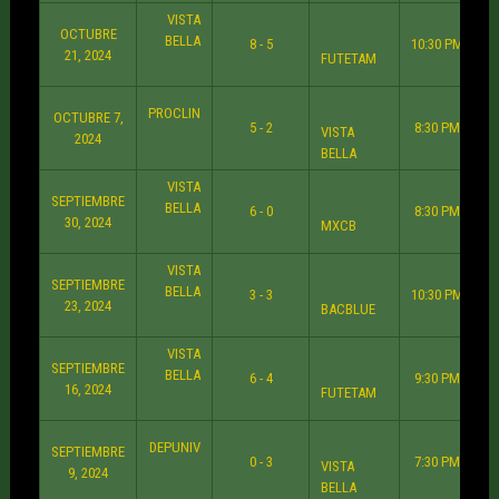
VISTA
OCTUBRE
BELLA
8 - 5
10:30 PM
21, 2024
FUTETAM
PROCLIN
OCTUBRE 7,
5 - 2
8:30 PM
VISTA
2024
BELLA
VISTA
SEPTIEMBRE
BELLA
6 - 0
8:30 PM
30, 2024
MXCB
VISTA
SEPTIEMBRE
BELLA
3 - 3
10:30 PM
23, 2024
BACBLUE
VISTA
SEPTIEMBRE
BELLA
6 - 4
9:30 PM
16, 2024
FUTETAM
DEPUNIV
SEPTIEMBRE
0 - 3
7:30 PM
VISTA
9, 2024
BELLA