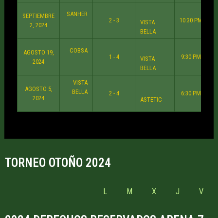
SANHER
SEPTIEMBRE
2 - 3
10:30 PM
VISTA
2, 2024
BELLA
COBSA
AGOSTO 19,
1 - 4
9:30 PM
VISTA
2024
BELLA
VISTA
AGOSTO 5,
BELLA
2 - 4
6:30 PM
2024
ASTETIC
TORNEO OTOÑO 2024
L
M
X
J
V