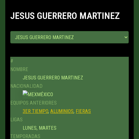
JESUS GUERRERO MARTINEZ
#
NOMBRE
JESUS GUERRERO MARTINEZ
NACIONALIDAD
MÉXICO
EQUIPOS ANTERIORES
3ER TIEMPO
,
ALUMINIOS
,
FIERAS
LIGAS
LUNES, MARTES
TEMPORADAS