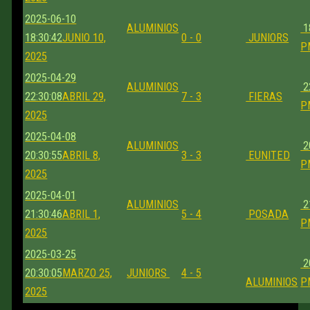
2025-06-10
ALUMINIOS
1
18:30:42
JUNIO 10,
0 - 0
JUNIORS
P
2025
2025-04-29
ALUMINIOS
2
22:30:08
ABRIL 29,
7 - 3
FIERAS
P
2025
2025-04-08
ALUMINIOS
2
20:30:55
ABRIL 8,
3 - 3
EUNITED
P
2025
2025-04-01
ALUMINIOS
2
21:30:46
ABRIL 1,
5 - 4
POSADA
P
2025
2025-03-25
2
20:30:05
MARZO 25,
JUNIORS
4 - 5
ALUMINIOS
P
2025