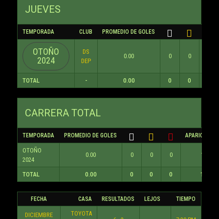
JUEVES
TEMPORADA
CLUB
PROMEDIO DE GOLES
OTOÑO
DS
0.00
0
0
0
2024
DEP
TOTAL
-
0.00
0
0
0
CARRERA TOTAL
TEMPORADA
PROMEDIO DE GOLES
APARICIONES
OTOÑO
0.00
0
0
0
1
2024
TOTAL
0.00
0
0
0
1
FECHA
CASA
RESULTADOS
LEJOS
TIEMPO
TOYOTA
DICIEMBRE