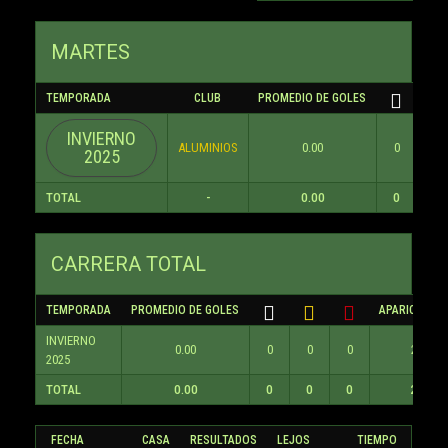
MARTES
TEMPORADA
CLUB
PROMEDIO DE GOLES
INVIERNO
ALUMINIOS
0.00
0
0
2025
TOTAL
-
0.00
0
0
CARRERA TOTAL
TEMPORADA
PROMEDIO DE GOLES
APARICIONES
INVIERNO
0.00
0
0
0
2
2025
TOTAL
0.00
0
0
0
2
FECHA
CASA
RESULTADOS
LEJOS
TIEMPO