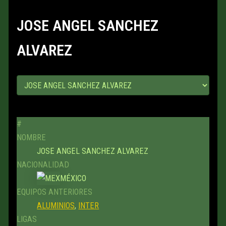
JOSE ANGEL SANCHEZ
ALVAREZ
#
NOMBRE
JOSE ANGEL SANCHEZ ALVAREZ
NACIONALIDAD
MÉXICO
EQUIPOS ANTERIORES
ALUMINIOS
,
INTER
LIGAS