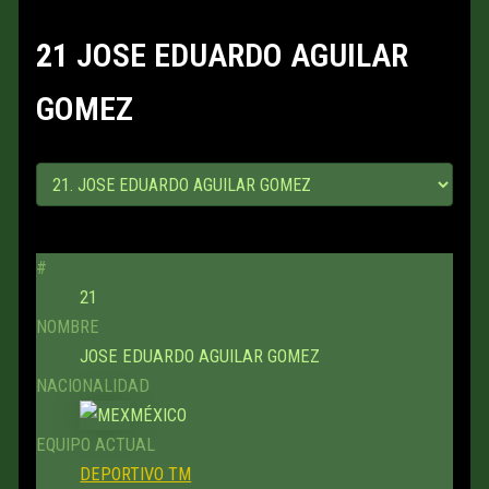
21
JOSE EDUARDO AGUILAR
GOMEZ
#
21
NOMBRE
JOSE EDUARDO AGUILAR GOMEZ
NACIONALIDAD
MÉXICO
EQUIPO ACTUAL
DEPORTIVO TM