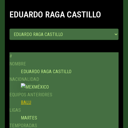
EDUARDO RAGA CASTILLO
#
NOMBRE
EDUARDO RAGA CASTILLO
NACIONALIDAD
MÉXICO
EQUIPOS ANTERIORES
BALU
LIGAS
MARTES
TEMPORADAS