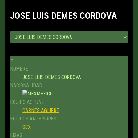
JOSE LUIS DEMES CORDOVA
#
NOMBRE
JOSE LUIS DEMES CORDOVA
NACIONALIDAD
MÉXICO
EQUIPO ACTUAL
CARNES AGUIRRE
EQUIPOS ANTERIORES
GCX
LIGAS