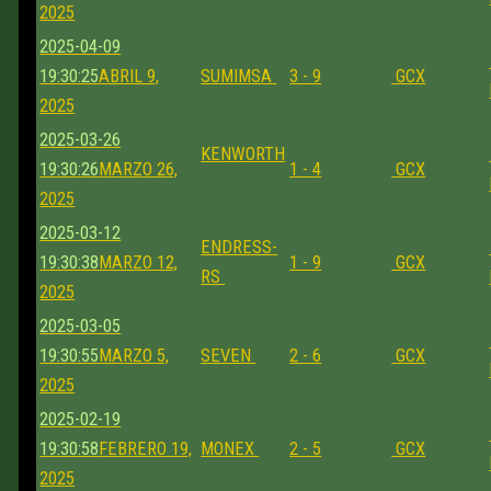
2025
2025-04-09
19:30:25
ABRIL 9,
SUMIMSA
3 - 9
GCX
2025
2025-03-26
KENWORTH
19:30:26
MARZO 26,
1 - 4
GCX
2025
2025-03-12
ENDRESS-
19:30:38
MARZO 12,
1 - 9
GCX
RS
2025
2025-03-05
19:30:55
MARZO 5,
SEVEN
2 - 6
GCX
2025
2025-02-19
19:30:58
FEBRERO 19,
MONEX
2 - 5
GCX
2025