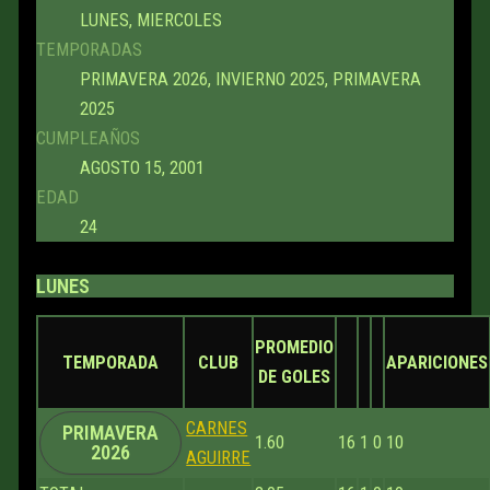
LUNES, MIERCOLES
TEMPORADAS
PRIMAVERA 2026, INVIERNO 2025, PRIMAVERA
2025
CUMPLEAÑOS
AGOSTO 15, 2001
EDAD
24
LUNES
PROMEDIO
TEMPORADA
CLUB
APARICIONES
DE GOLES
CARNES
PRIMAVERA
1.60
16
1
0
10
2026
AGUIRRE