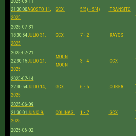
2025-08-11
21:30:00
AGOSTO 11,
GCX
5(5) - 5(4)
TRANSITO
2025
2025-07-31
18:30:54
JULIO 31,
GCX
7 - 2
RAYOS
2025
2025-07-21
MOON
22:30:15
JULIO 21,
3 - 4
GCX
MOON
2025
2025-07-14
22:30:54
JULIO 14,
GCX
6 - 5
COBSA
2025
2025-06-09
21:30:01
JUNIO 9,
COLINAS
1 - 7
GCX
2025
2025-06-02