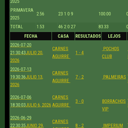
2025
PRIMAVERA
2.56
23
1
0
9
100.00
2025
TOTAL
1.53
46
2
0
27
83.33
FECHA
CASA
RESULTADOS
LEJOS
2026-07-20
CARNES
POCHOS
21:30:43
JULIO 20,
1 - 4
AGUIRRE
CLUB
2026
2026-07-13
CARNES
19:30:36
JULIO 13,
7 - 2
PALMEIRAS
AGUIRRE
2026
2026-07-06
CARNES
3 - 0
BORRACHOS
18:30:03
JULIO 6, 2026
AGUIRRE
VIP
2026-06-29
CARNES
22:30:35
JUNIO 29,
8 - 2
IMPERIUM