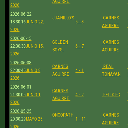
AGUIRRE
2026
2026-06-22
JUANILLO'S
CARNES
18:30:16
JUNIO 22,
5 - 8
AGUIRRE
2026
2026-06-15
GOLDEN
CARNES
22:30:30
JUNIO 15,
6 - 7
BOYS
AGUIRRE
2026
2026-06-08
CARNES
REAL
22:30:45
JUNIO 8,
4 - 1
AGUIRRE
TONAYAN
2026
2026-06-01
CARNES
21:30:05
JUNIO 1,
4 - 2
FELIX FC
AGUIRRE
2026
2026-05-25
ONCOPATH
CARNES
20:30:29
MAYO 25,
1 - 11
AGUIRRE
2026