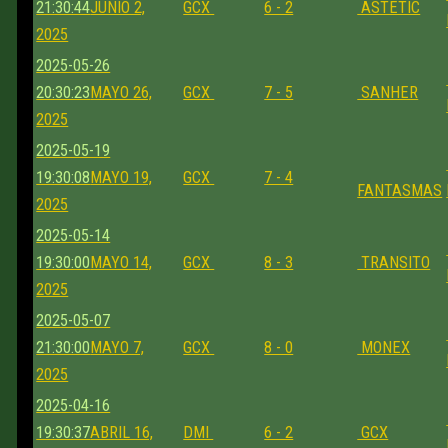
21:30:44
JUNIO 2,
GCX
6 - 2
ASTETIC
2025
2025-05-26
20:30:23
MAYO 26,
GCX
7 - 5
SANHER
2025
2025-05-19
19:30:08
MAYO 19,
GCX
7 - 4
FANTASMAS
2025
2025-05-14
19:30:00
MAYO 14,
GCX
8 - 3
TRANSITO
2025
2025-05-07
21:30:00
MAYO 7,
GCX
8 - 0
MONEX
2025
2025-04-16
19:30:37
ABRIL 16,
DMI
6 - 2
GCX