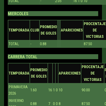
TOTAL
-
2.05
16
1
0
10
MIERCOLES
PROCENTAJE
PROMEDIO
TEMPORADA
CLUB
APARICIONES
DE
DE GOLES
VICTORIAS
TOTAL
-
0.88
87.50
CARRERA TOTAL
PROCENTAJE
PROMEDIO
TEMPORADA
APARICIONES
DE
DE GOLES
VICTORIAS
PRIMAVERA
1.60
16
1
0
10
90.00
2026
INVIERNO
0.88
7
0
0
8
87.50