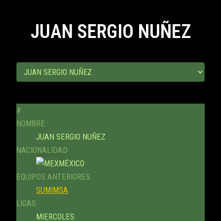
JUAN SERGIO NUÑEZ
#
NOMBRE
JUAN SERGIO NUÑEZ
NACIONALIDAD
MÉXICO
EQUIPOS ANTERIORES
SUMIMSA
LIGAS
MIERCOLES