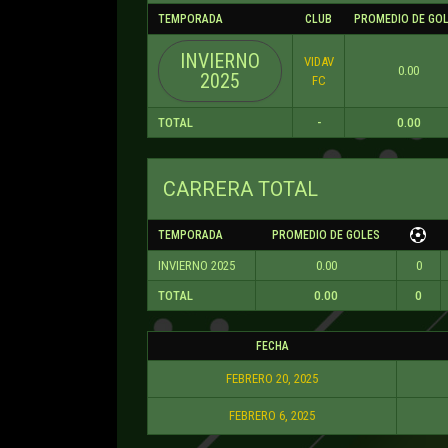
TEMPORADA
CLUB
PROMEDIO DE GO
INVIERNO
VIDAV
0.00
2025
FC
TOTAL
-
0.00
CARRERA TOTAL
TEMPORADA
PROMEDIO DE GOLES
INVIERNO 2025
0.00
0
TOTAL
0.00
0
FECHA
FEBRERO 20, 2025
FEBRERO 6, 2025