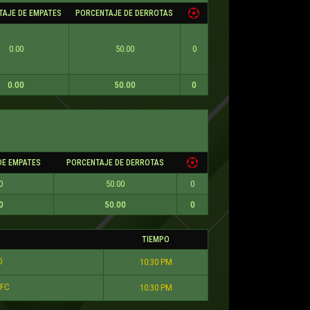
TAJE DE EMPATES
PORCENTAJE DE DERROTAS
0.00
50.00
0
0.00
50.00
0
DE EMPATES
PORCENTAJE DE DERROTAS
0
50.00
0
0
50.00
0
TIEMPO
O
10:30 PM
 FC
10:30 PM