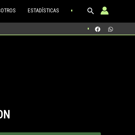
SOTROS
ESTADÍSTICAS
ON