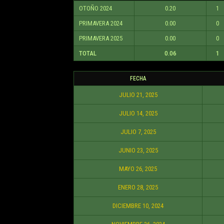
OTOÑO 2024
0.20
1
PRIMAVERA 2024
0.00
0
PRIMAVERA 2025
0.00
0
TOTAL
0.06
1
FECHA
JULIO 21, 2025
JULIO 14, 2025
JULIO 7, 2025
JUNIO 23, 2025
MAYO 26, 2025
ENERO 28, 2025
DICIEMBRE 10, 2024