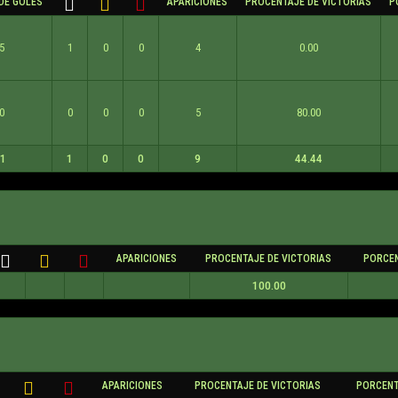
DE GOLES
APARICIONES
PROCENTAJE DE VICTORIAS
P
5
1
0
0
4
0.00
0
0
0
0
5
80.00
11
1
0
0
9
44.44
APARICIONES
PROCENTAJE DE VICTORIAS
PORCEN
100.00
APARICIONES
PROCENTAJE DE VICTORIAS
PORCENT