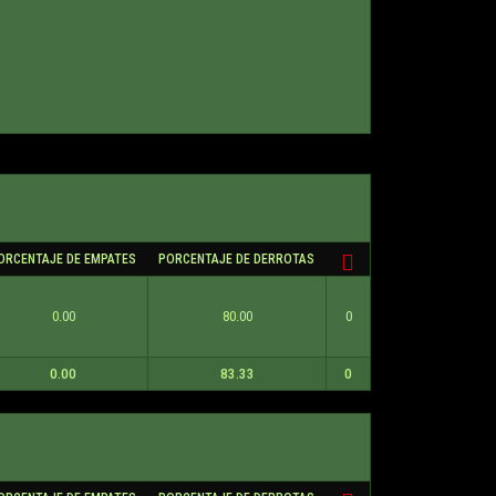
ORCENTAJE DE EMPATES
PORCENTAJE DE DERROTAS
0.00
80.00
0
0.00
83.33
0