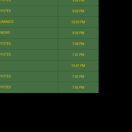
9:30 PM
YOTES
9:30 PM
UMINIOS
10:30 PM
NIORS
9:30 PM
YOTES
7:38 PM
YOTES
7:41 PM
10:41 PM
YOTES
7:42 PM
YOTES
7:43 PM