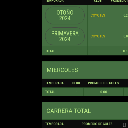
TEMPORADA
CLUB
PROMEDIO 
OTOÑO
COYOTES
0.2
2024
PRIMAVERA
COYOTES
0.0
2024
TOTAL
-
0.
MIERCOLES
TEMPORADA
CLUB
PROMEDIO DE GOLES
TOTAL
-
0.00
CARRERA TOTAL
TEMPORADA
PROMEDIO DE GOLES