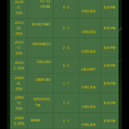
LITTLE
JULIO
CESAR
31,
0 - 3
8:30 PM
CHELSEA
2026
JULIO
RUCKSTARS
24,
2 - 7
8:30 PM
CHELSEA
2026
JULIO
ORIGINALES
17,
2 - 5
8:30 PM
CHELSEA
2026
CHELSEA
JULIO
6 - 2
6:30 PM
3, 2026
LAUSANT
JUNIO
SABRITAS
26,
1 - 1
8:30 PM
CHELSEA
2026
JUNIO
DEPORTIVO
19,
1 - 2
8:30 PM
TM
CHELSEA
2026
JUNIO
MIAMI
2 - 1
8:30 PM
5, 2026
CHELSEA