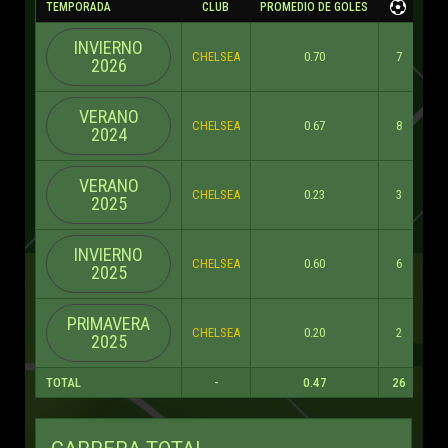
TEMPORADA
CLUB
PROMEDIO DE GOLES
INVIERNO
CHELSEA
0.70
7
0
2026
VERANO
CHELSEA
0.67
8
0
2024
VERANO
CHELSEA
0.23
3
0
2025
INVIERNO
CHELSEA
0.60
6
0
2025
PRIMAVERA
CHELSEA
0.20
2
0
2025
TOTAL
-
0.47
26
0