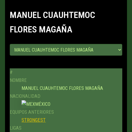
MANUEL CUAUHTEMOC
FLORES MAGAÑA
#
NOMBRE
MANUEL CUAUHTEMOC FLORES MAGAÑA
NACIONALIDAD
MÉXICO
EQUIPOS ANTERIORES
STRONGEST
LIGAS