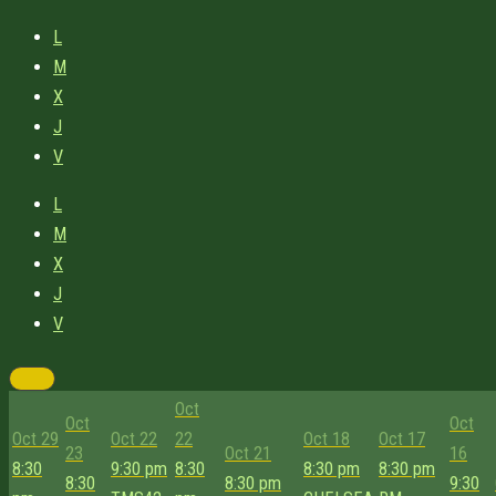
L
M
X
J
V
L
M
X
J
V
Oct
Oct
Oct
Oct 29
Oct 22
22
Oct 18
Oct 17
23
Oct 21
16
8:30
9:30 pm
8:30
8:30 pm
8:30 pm
8:30
8:30 pm
9:30