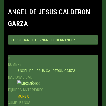
ANGEL DE JESUS CALDERON
GARZA
#
NOMBRE
ANGEL DE JESUS CALDERON GARZA
NACIONALIDAD
MÉXICO
EQUIPOS ANTERIORES
MONEX
CUMPLEAÑOS