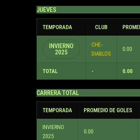
JUEVES
TEMPORADA
CLUB
PROMED
CHE-
INVIERNO
0.00
2025
DIABLOS
TOTAL
-
0.00
CARRERA TOTAL
TEMPORADA
PROMEDIO DE GOLES
INVIERNO
0.00
2025