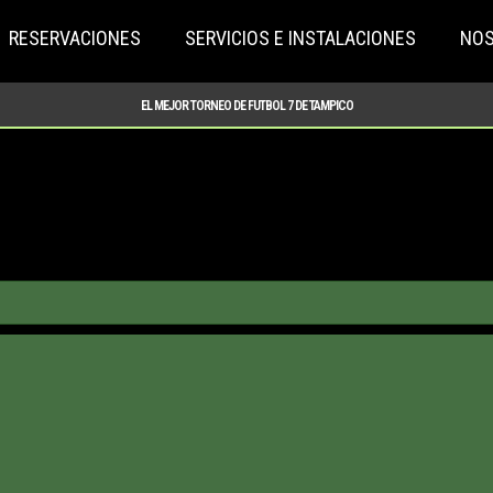
RESERVACIONES
SERVICIOS E INSTALACIONES
NO
EL MEJOR TORNEO DE FUTBOL 7 DE TAMPICO