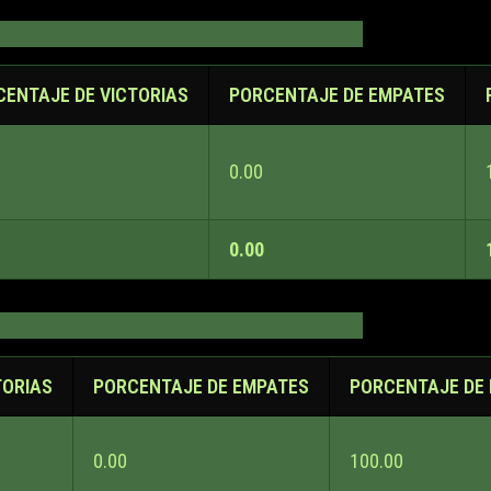
CENTAJE DE VICTORIAS
PORCENTAJE DE EMPATES
0.00
0.00
TORIAS
PORCENTAJE DE EMPATES
PORCENTAJE DE
0.00
100.00