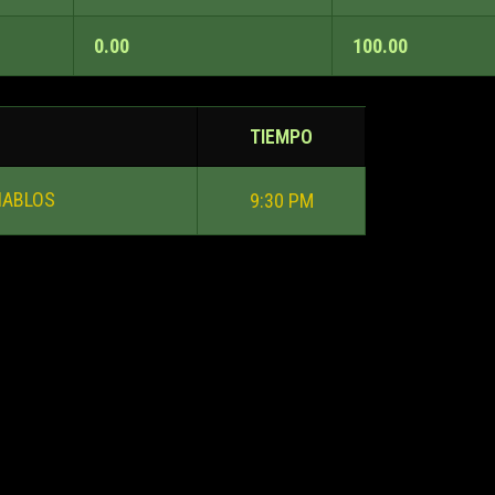
0.00
100.00
TIEMPO
IABLOS
9:30 PM