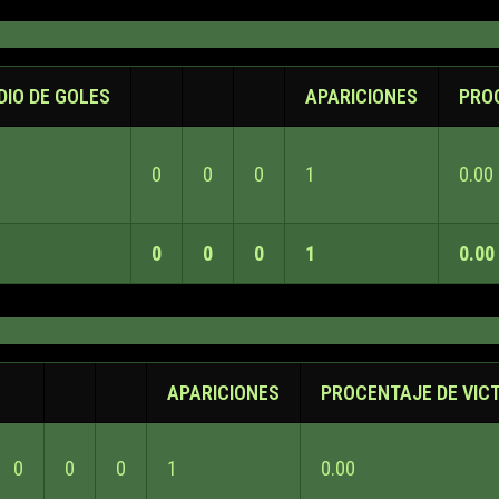
IO DE GOLES
APARICIONES
PRO
0
0
0
1
0.00
0
0
0
1
0.00
APARICIONES
PROCENTAJE DE VIC
0
0
0
1
0.00