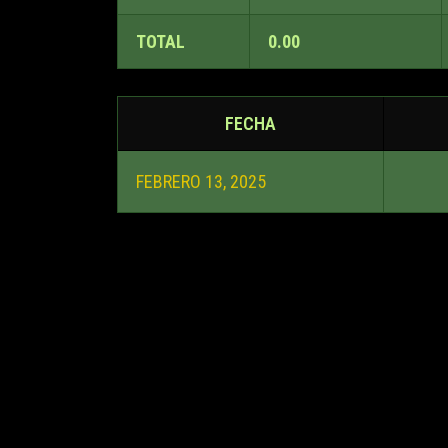
TOTAL
0.00
FECHA
FEBRERO 13, 2025