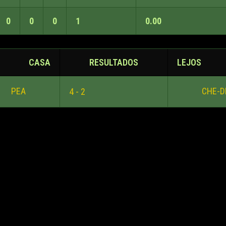
0
0
0
1
0.00
CASA
RESULTADOS
LEJOS
PEA
CHE-D
4 - 2