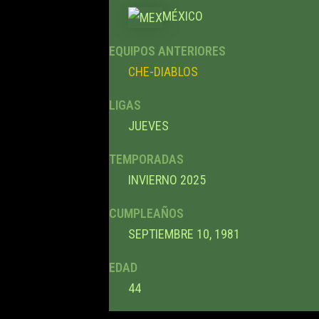
MÉXICO
EQUIPOS ANTERIORES
CHE-DIABLOS
LIGAS
JUEVES
TEMPORADAS
INVIERNO 2025
CUMPLEAÑOS
SEPTIEMBRE 10, 1981
EDAD
44