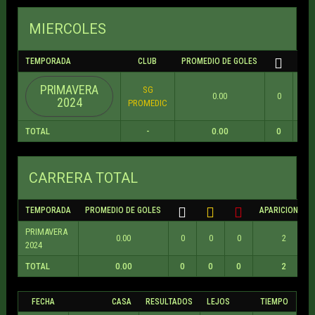
MIERCOLES
TEMPORADA
CLUB
PROMEDIO DE GOLES
PRIMAVERA
SG
0.00
0
0
2024
PROMEDIC
TOTAL
-
0.00
0
0
CARRERA TOTAL
TEMPORADA
PROMEDIO DE GOLES
APARICIONES
PRIMAVERA
0.00
0
0
0
2
2024
TOTAL
0.00
0
0
0
2
FECHA
CASA
RESULTADOS
LEJOS
TIEMPO