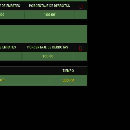
 DE EMPATES
PORCENTAJE DE DERROTAS
.00
100.00
E EMPATES
PORCENTAJE DE DERROTAS
0
100.00
TIEMPO
NES
6:30 PM