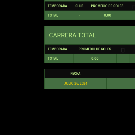
TEMPORADA
CLUB
PROMEDIO DE GOLES
TOTAL
-
0.00
CARRERA TOTAL
TEMPORADA
PROMEDIO DE GOLES
TOTAL
0.00
FECHA
JULIO 26, 2024