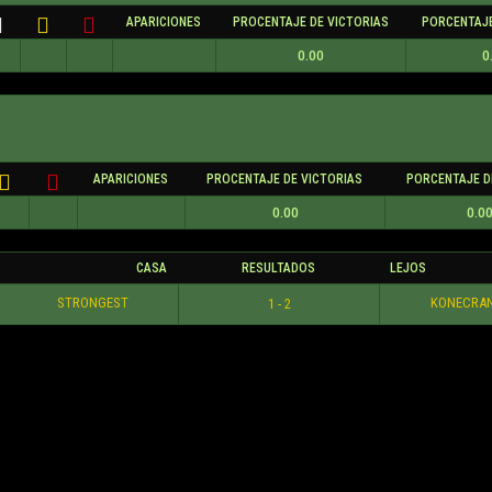
APARICIONES
PROCENTAJE DE VICTORIAS
PORCENTAJE
0.00
0
APARICIONES
PROCENTAJE DE VICTORIAS
PORCENTAJE D
0.00
0.0
CASA
RESULTADOS
LEJOS
STRONGEST
KONECRA
1 - 2