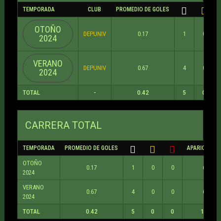
TEMPORADA
CLUB
PROMEDIO DE GOLES
OTOÑO
DEPUNIV
0.17
1
0
2024
VERANO
DEPUNIV
0.67
4
0
2024
TOTAL
-
0.42
5
0
CARRERA TOTAL
TEMPORADA
PROMEDIO DE GOLES
APARICIONES
OTOÑO
0.17
1
0
0
6
2024
VERANO
0.67
4
0
0
6
2024
TOTAL
0.42
5
0
0
12