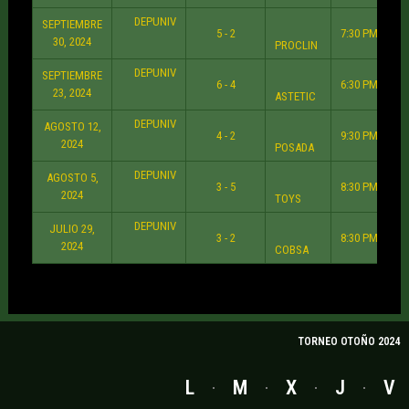
DEPUNIV
SEPTIEMBRE
5 - 2
7:30 PM
30, 2024
PROCLIN
DEPUNIV
SEPTIEMBRE
6 - 4
6:30 PM
23, 2024
ASTETIC
DEPUNIV
AGOSTO 12,
4 - 2
9:30 PM
2024
POSADA
DEPUNIV
AGOSTO 5,
3 - 5
8:30 PM
2024
TOYS
DEPUNIV
JULIO 29,
3 - 2
8:30 PM
2024
COBSA
TORNEO OTOÑO 2024
L
M
X
J
V