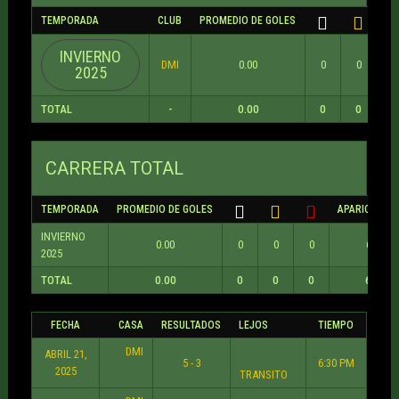
TEMPORADA
CLUB
PROMEDIO DE GOLES
INVIERNO
DMI
0.00
0
0
0
2025
TOTAL
-
0.00
0
0
0
CARRERA TOTAL
TEMPORADA
PROMEDIO DE GOLES
APARICIONES
INVIERNO
0.00
0
0
0
6
2025
TOTAL
0.00
0
0
0
6
FECHA
CASA
RESULTADOS
LEJOS
TIEMPO
DMI
ABRIL 21,
5 - 3
6:30 PM
2025
TRANSITO