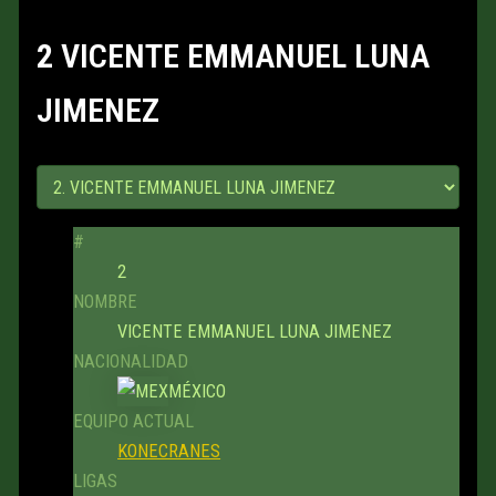
2
VICENTE EMMANUEL LUNA
JIMENEZ
#
2
NOMBRE
VICENTE EMMANUEL LUNA JIMENEZ
NACIONALIDAD
MÉXICO
EQUIPO ACTUAL
KONECRANES
LIGAS