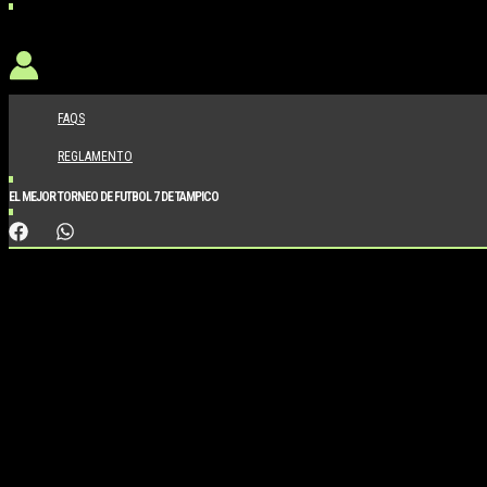
FAQS
REGLAMENTO
EL MEJOR TORNEO DE FUTBOL 7 DE TAMPICO