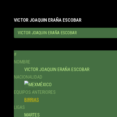
VICTOR JOAQUIN ERAÑA ESCOBAR
#
NOMBRE
VICTOR JOAQUIN ERAÑA ESCOBAR
NACIONALIDAD
MÉXICO
EQUIPOS ANTERIORES
BIRRIAS
LIGAS
MARTES