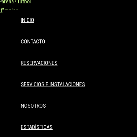
Buscar..
Ir
al
INICIO
contenido
CONTACTO
RESERVACIONES
SERVICIOS E INSTALACIONES
NOSOTROS
ESTADÍSTICAS