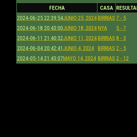
FECHA
CASA
RESULTA
2024-06-25 22:39:54
JUNIO 25, 2024
BIRRIAS
7 - 5
2024-06-18 20:43:00
JUNIO 18, 2024
NYA
5 - 7
2024-06-11 21:40:32
JUNIO 11, 2024
BIRRIAS
8 - 3
2024-06-04 20:42:41
JUNIO 4, 2024
BIRRIAS
2 - 5
2024-05-14 21:43:07
MAYO 14, 2024
BIRRIAS
2 - 12