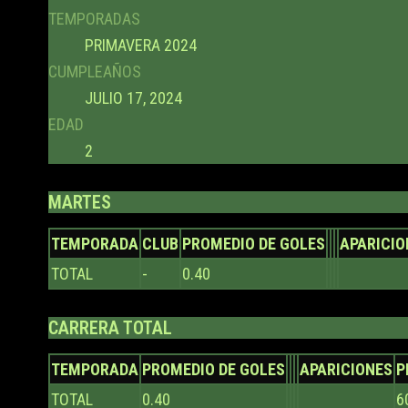
TEMPORADAS
PRIMAVERA 2024
CUMPLEAÑOS
JULIO 17, 2024
EDAD
2
MARTES
TEMPORADA
CLUB
PROMEDIO DE GOLES
APARICIO
TOTAL
-
0.40
CARRERA TOTAL
TEMPORADA
PROMEDIO DE GOLES
APARICIONES
P
TOTAL
0.40
6