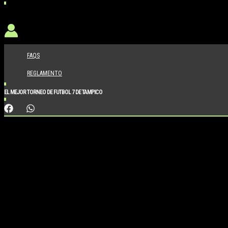
FAQS
REGLAMENTO
EL MEJOR TORNEO DE FUTBOL 7 DE TAMPICO