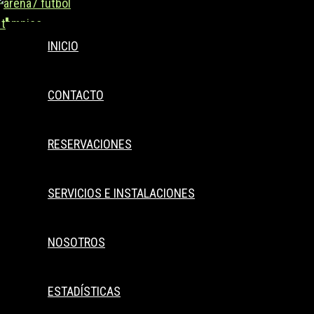
Buscar..
Ir
al
INICIO
contenido
CONTACTO
RESERVACIONES
SERVICIOS E INSTALACIONES
NOSOTROS
ESTADÍSTICAS