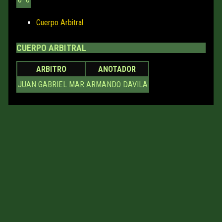
Cuerpo Arbitral
CUERPO ARBITRAL
ARBITRO
ANOTADOR
JUAN GABRIEL MAR
ARMANDO DAVILA