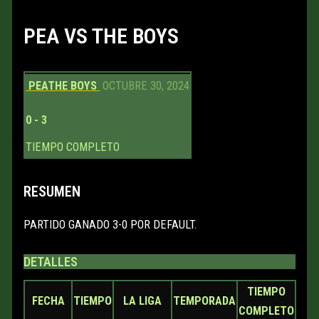
PEA VS THE BOYS
PEA
THE BOYS
OCTUBRE 30, 2024
0
-
3
TIEMPO COMPLETO
RESUMEN
PARTIDO GANADO 3-0 POR DEFAULT.
DETALLES
TIEMPO
FECHA
TIEMPO
LA LIGA
TEMPORADA
COMPLETO