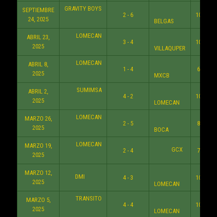
GRAVITY BOYS
SEPTIEMBRE
2 - 6
10:30 P
24, 2025
BELGAS
LOMECAN
ABRIL 23,
3 - 4
10:30 P
2025
VILLAQUPER
LOMECAN
ABRIL 8,
1 - 4
6:30 P
2025
MXCB
SUMIMSA
ABRIL 2,
4 - 2
10:30 P
2025
LOMECAN
LOMECAN
MARZO 26,
2 - 5
8:30 P
2025
BOCA
LOMECAN
MARZO 19,
GCX
2 - 4
7:30 P
2025
MARZO 12,
DMI
4 - 3
10:30 P
2025
LOMECAN
TRANSITO
MARZO 5,
4 - 4
10:30 P
2025
LOMECAN