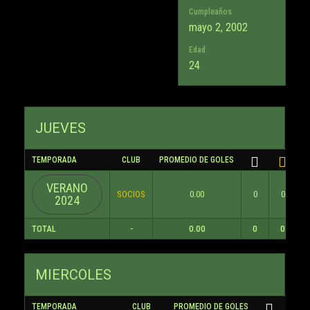
Cumpleaños
mayo 2, 2002
Edad
24
JUEVES
TEMPORADA
CLUB
PROMEDIO DE GOLES
VERANO
SOCIOS
0.00
0
0
2024
TOTAL
-
0.00
0
0
MIERCOLES
TEMPORADA
CLUB
PROMEDIO DE GOLES