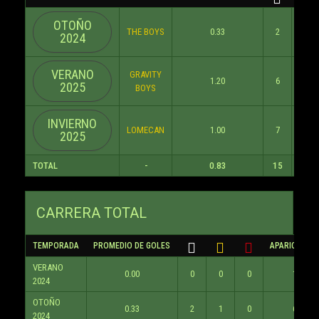
OTOÑO
THE BOYS
0.33
2
1
2024
VERANO
GRAVITY
1.20
6
0
2025
BOYS
INVIERNO
LOMECAN
1.00
7
0
2025
TOTAL
-
0.83
15
1
CARRERA TOTAL
TEMPORADA
PROMEDIO DE GOLES
APARICIONES
VERANO
0.00
0
0
0
1
2024
OTOÑO
0.33
2
1
0
6
2024