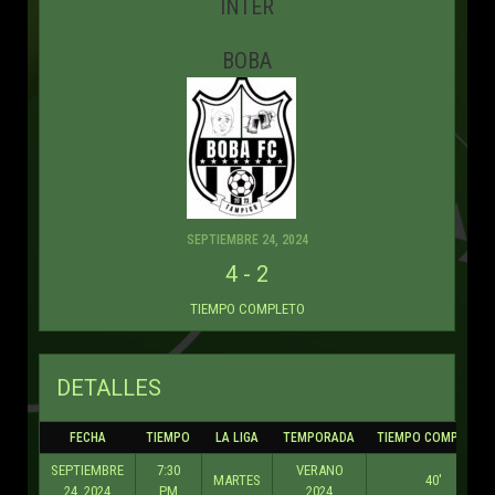
INTER
BOBA
SEPTIEMBRE 24, 2024
4
-
2
TIEMPO COMPLETO
DETALLES
FECHA
TIEMPO
LA LIGA
TEMPORADA
TIEMPO COMPLETO
SEPTIEMBRE
7:30
VERANO
MARTES
40'
24, 2024
PM
2024