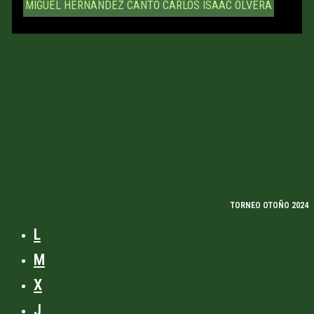
MIGUEL HERNANDEZ CANTO
CARLOS ISAAC OLVERA
TORNEO OTOÑO 2024
L
M
X
J