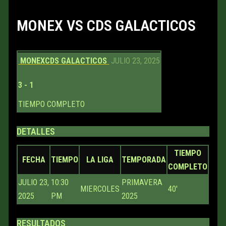
MONEX VS CDS GALACTICOS
MONEX
CDS GALACTICOS
JULIO 23, 2025
3
-
1
TIEMPO COMPLETO
DETALLES
TIEMPO
FECHA
TIEMPO
LA LIGA
TEMPORADA
COMPLETO
JULIO 23,
10:30
PRIMAVERA
MIERCOLES
40'
2025
PM
2025
RESULTADOS